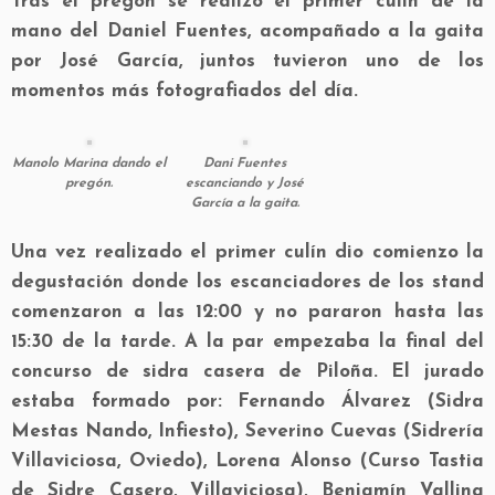
Tras el pregón se realizó el primer culín de la
mano del Daniel Fuentes, acompañado a la gaita
por José García, juntos tuvieron uno de los
momentos más fotografiados del día.
Manolo Marina dando el
Dani Fuentes
pregón.
escanciando y José
García a la gaita.
Una vez realizado el primer culín dio comienzo la
degustación donde los escanciadores de los stand
comenzaron a las 12:00 y no pararon hasta las
15:30 de la tarde. A la par empezaba la final del
concurso de sidra casera de Piloña. El jurado
estaba formado por: Fernando Álvarez (Sidra
Mestas Nando, Infiesto), Severino Cuevas (Sidrería
Villaviciosa, Oviedo), Lorena Alonso (Curso Tastia
de Sidre Casero, Villaviciosa), Benjamín Vallina