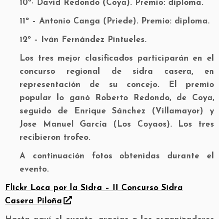
10º- David Redondo (Coya). Premio: diploma.
11º – Antonio Canga (Priede). Premio: diploma.
12º – Iván Fernández Pintueles.
Los tres mejor clasificados participarán en el
concurso regional de sidra casera, en
representación de su concejo. El premio
popular lo ganó Roberto Redondo, de Coya,
seguido de Enrique Sánchez (Villamayor) y
Jose Manuel García (Los Coyaos). Los tres
recibieron trofeo.
A continuación fotos obtenidas durante el
evento.
Flickr Loca por la Sidra – II Concurso Sidra
Casera Piloña