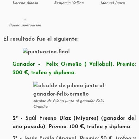
Lorena Alonso
Benjamín Vallina
Manuel Junco
Buena puntuación
El resultado fue el siguiente:
Ganador – Felix Ormeño ( Vallobal). Premio:
200 €, trofeo y diploma.
Alcalde de Piloña junto al ganador Felix
Ormeño.
2º – Saúl Fresno Díaz (Miyares) (ganador del
año pasado). Premio: 100 €, trofeo y diploma.
3º – Jesús Fraile (Anayo). Premio: 50 €, trofeo y