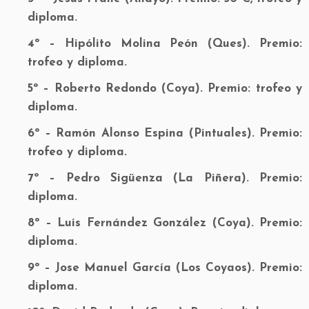
diploma.
4º – Hipólito Molina Peón (Ques). Premio:
trofeo y diploma.
5º – Roberto Redondo (Coya). Premio: trofeo y
diploma.
6º – Ramón Alonso Espina (Pintuales). Premio:
trofeo y diploma.
7º – Pedro Sigüenza (La Piñera). Premio:
diploma.
8º – Luis Fernández González (Coya). Premio:
diploma.
9º – Jose Manuel García (Los Coyaos). Premio:
diploma.