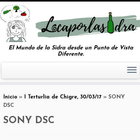
El Mundo de la Sidra desde un Punto de Vista
Diferente.
Inicio
»
I Terturlia de Chigre, 30/03/17
»
SONY
DSC
SONY DSC