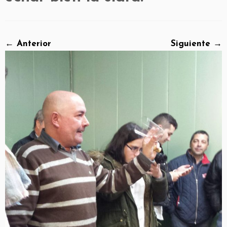
← Anterior
Siguiente →