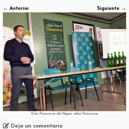
← Anterior
Siguiente →
Cele Foncueva, del llagar sidra Foncueva.
Deja un comentario