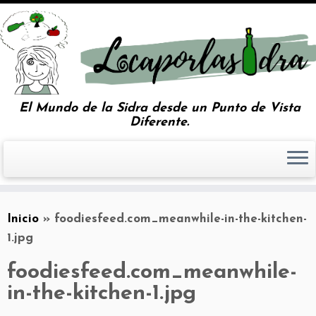
El Mundo de la Sidra desde un Punto de Vista
Diferente.
Inicio
»
foodiesfeed.com_meanwhile-in-the-kitchen-
1.jpg
foodiesfeed.com_meanwhile-
in-the-kitchen-1.jpg