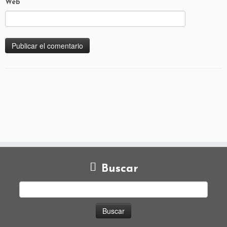
Web
Buscar