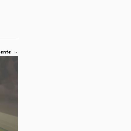
iente →