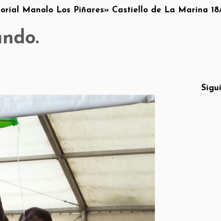
rial Manolo Los Piñares» Castiello de La Marina 18
ando.
Sigu