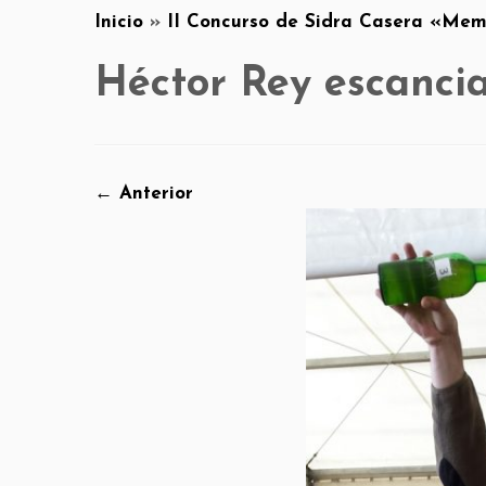
Inicio
»
II Concurso de Sidra Casera «Memo
Héctor Rey escanci
← Anterior