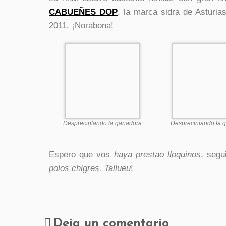
CABUEÑES DOP
, la marca sidra de Asturia
2011. ¡Norabona!
Desprecintando la ganadora
Desprecintando la 
Espero que vos
haya prestao lloquinos
, segu
polos chigres. Tallueu
!
Deja un comentario