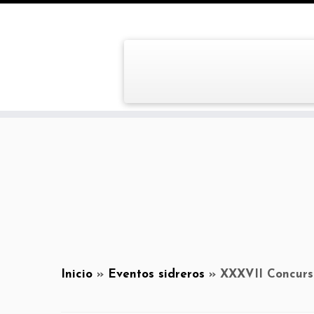
Inicio
»
Eventos sidreros
»
XXXVII Concurso