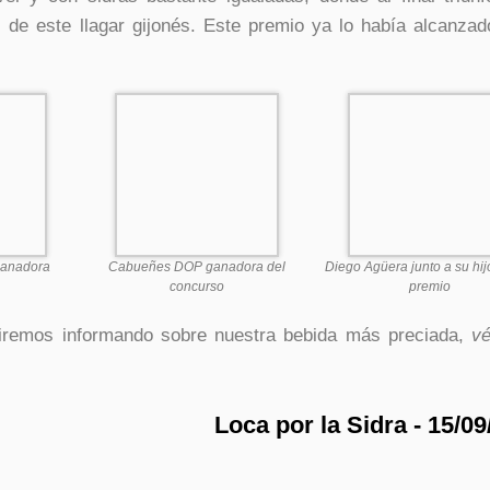
s de este llagar gijonés. Este premio ya lo había alcanzad
ganadora
Cabueñes DOP ganadora del
Diego Agüera junto a su hij
concurso
premio
iremos informando sobre nuestra bebida más preciada,
v
Loca por la Sidra - 15/0