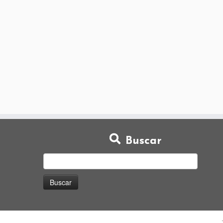
Buscar