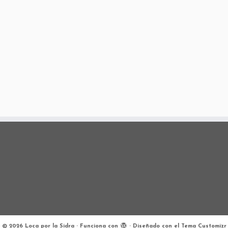
·
© 2026
Loca por la Sidra
·
Funciona con
·
Diseñado con el
Tema Customizr