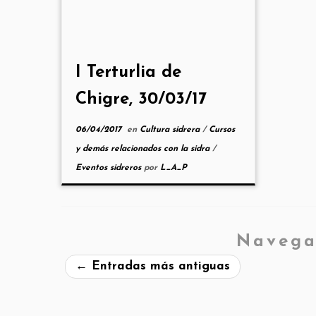
I Terturlia de
Chigre, 30/03/17
06/04/2017
en
Cultura sidrera
/
Cursos
y demás relacionados con la sidra
/
Eventos sidreros
por
L_A_P
Navega
←
Entradas más antiguas