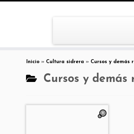
Inicio
»
Cultura sidrera
»
Cursos y demás r
Cursos y demás r
2