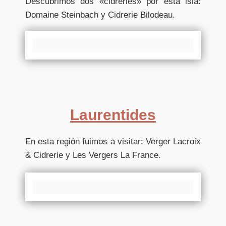
Descubrimos dos «cidreries» por esta isla:
Domaine Steinbach y Cidrerie Bilodeau.
Laurentides
En esta región fuimos a visitar: Verger Lacroix
& Cidrerie y Les Vergers La France.