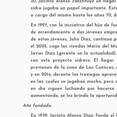
30, Jacinto Alonso constituye un llaga
sidra jugaba un papel importante. Est
a cargo del mismo hasta los años 70, 
En 1997, con la iniciativa del hijo de f
de arrendamiento a dos jóvenes empren
de estos jóvenes, Julio Díaz, continua p
el 2005, coge las riendas María del Ma
Javier Díaz (gerente en la actualidad)
con este proyecto sidrero. El llaga
provienen de la zona de Las Cuencas, 
y en 2014, durante los trasiegos apro
en las cuales se jugaban mucho, pero a
en día siguen luchando por hacers
aumentando, se les brinda la oportunid
Año fundado:
En 1939, Jacinto Alonso Díaz, funda el