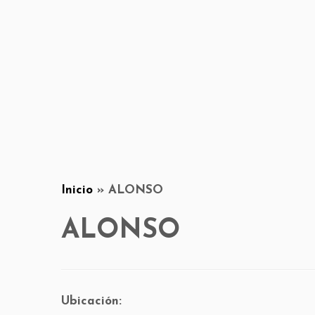
Inicio
»
ALONSO
ALONSO
Ubicación: