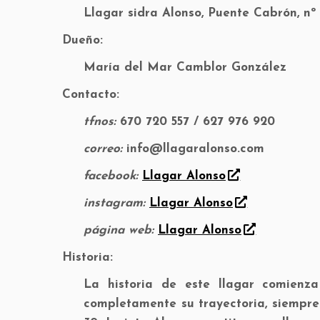
Llagar sidra Alonso, Puente Cabrón, nº
Dueño:
María del Mar Camblor González
Contacto:
tfnos:
670 720 557 / 627 976 920
correo:
info@llagaralonso.com
facebook:
Llagar Alonso
instagram:
Llagar Alonso
página web:
Llagar Alonso
Historia:
La historia de este llagar comienz
completamente su trayectoria, siempre 