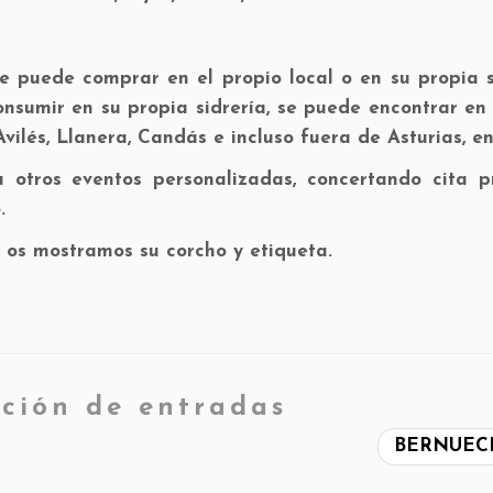
e puede comprar en el propio local o en su propia s
sumir en su propia sidrería, se puede encontrar en 
vilés, Llanera, Candás e incluso fuera de Asturias, en
u otros eventos personalizadas, concertando cita p
.
 os mostramos su corcho y etiqueta.
ción de entradas
BERNUEC