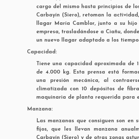
cargo del mismo hasta principios de los
Carbayín (Siero), retoman la actividad,
llagar María Camblor, junto a su hijo
empresa, trasladándose a Ciañu, donde
un nuevo llagar adaptado a los tiempos
Capacidad:
Tiene una capacidad aproximada de 1
de 4.000 kg. Esta prensa está formad
una presión mecánica, al contraer
climatizada con 10 depósitos de fibra
maquinaria de planta requerida para e
Manzana:
Las manzanas que consiguen son en su
fijos, que les llevan manzana anual
Carbayín (Siero) y de otras zonas asturi