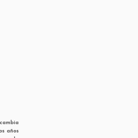
 cambia
los años