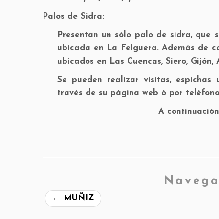
Palos de Sidra:
Presentan un sólo palo de sidra, que s
ubicada en La Felguera. Además de con
ubicados en Las Cuencas, Siero, Gijón, A
Se pueden realizar visitas, espichas 
través de su página web ó por teléfono
A continuación
Navega
←
MUÑIZ