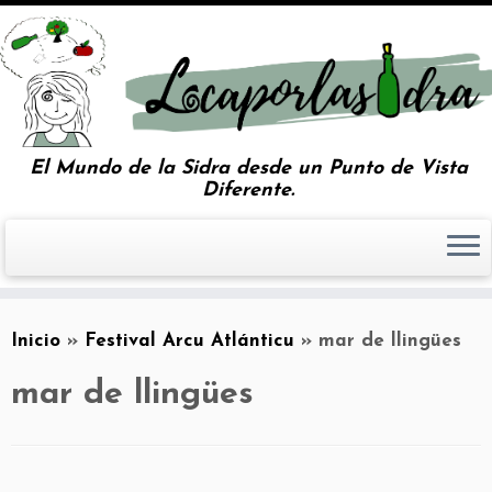
El Mundo de la Sidra desde un Punto de Vista
Diferente.
Inicio
»
Festival Arcu Atlánticu
»
mar de llingües
mar de llingües