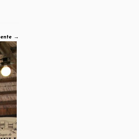
iente →