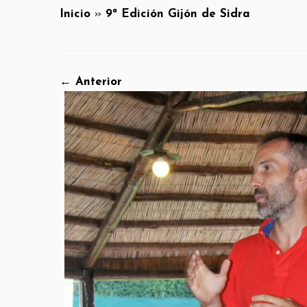
Inicio
»
9ª Edición Gijón de Sidra
← Anterior