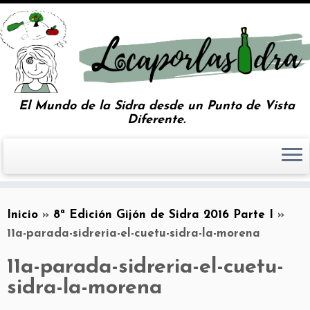
El Mundo de la Sidra desde un Punto de Vista
Diferente.
Inicio
»
8ª Edición Gijón de Sidra 2016 Parte I
»
11a-parada-sidreria-el-cuetu-sidra-la-morena
11a-parada-sidreria-el-cuetu-
sidra-la-morena