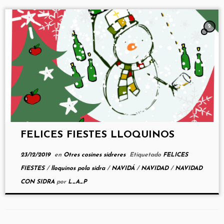
2
FELICES FIESTES LLOQUINOS
23/12/2019
en
Otres cosines sidreres
Etiquetado
FELICES
FIESTES
/
lloquinos pola sidra
/
NAVIDÁ
/
NAVIDAD
/
NAVIDAD
CON SIDRA
por
L_A_P