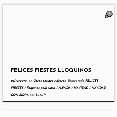
2
FELICES FIESTES LLOQUINOS
23/12/2019
en
Otres cosines sidreres
Etiquetado
FELICES
FIESTES
/
lloquinos pola sidra
/
NAVIDÁ
/
NAVIDAD
/
NAVIDAD
CON SIDRA
por
L_A_P