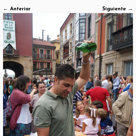
← Anterior
Siguiente →