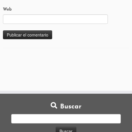
Web
Buscar