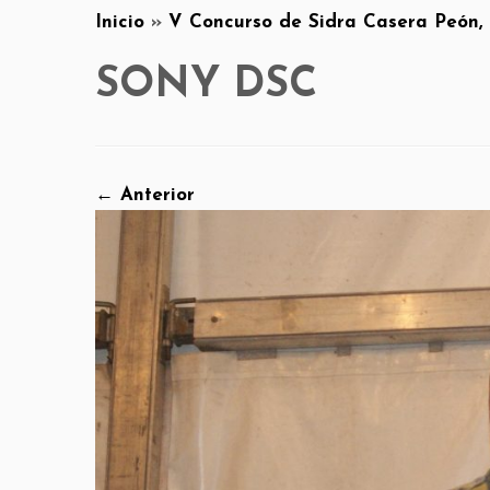
Inicio
»
V Concurso de Sidra Casera Peón, 
SONY DSC
← Anterior