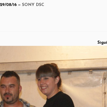
29/08/16
»
SONY DSC
Sigu