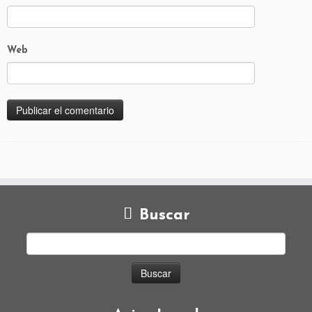
Web
Buscar