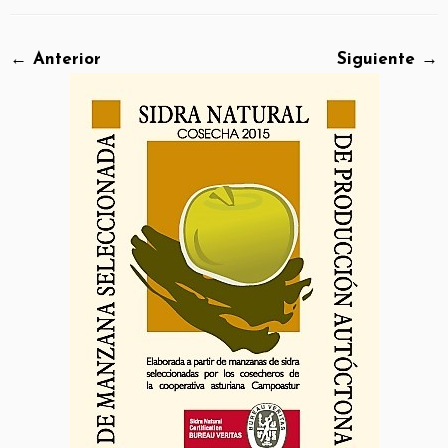
← Anterior
Siguiente →