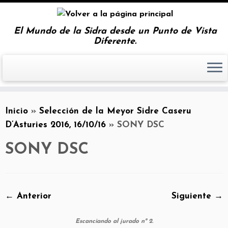
El Mundo de la Sidra desde un Punto de Vista
Diferente.
Inicio
»
Selección de la Meyor Sidre Caseru
D’Asturies 2016, 16/10/16
»
SONY DSC
SONY DSC
← Anterior
Siguiente →
Escanciando al jurado nº 2.