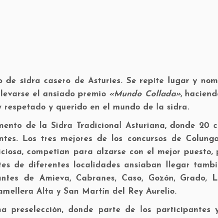
 de sidra casero de Asturies. Se repite lugar y nom
a llevarse el ansiado premio
«Mundo Collada»
, hacien
 respetado y querido en el mundo de la sidra.
ento de la Sidra Tradicional Asturiana, donde 20 c
tes. Los tres mejores de los concursos de Colunga,
aviciosa, competían para alzarse con el mejor puesto,
tes de diferentes localidades ansiaban llegar tambi
ntes de Amieva, Cabranes, Caso, Gozón, Grado, L
amellera Alta y San Martín del Rey Aurelio.
na preselección, donde parte de los participantes 