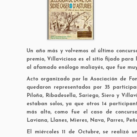
Un año más y volvemos al último concurso
premio, Villaviciosa es el sitio fijado par
al afamado enólogo maliayés, que fue muy
Acto organizado por la Asociación de Fom
quedaron representados por 35 participan
Piloña, Ribadesella, Sariego, Siero y Vill
estaban solos, ya que otros 14 participan
más alto, como fue el caso de concursa
Laviana, Llanes, Mieres, Nava, Parres, Peñ
El miércoles 11 de Octubre, se realizó u