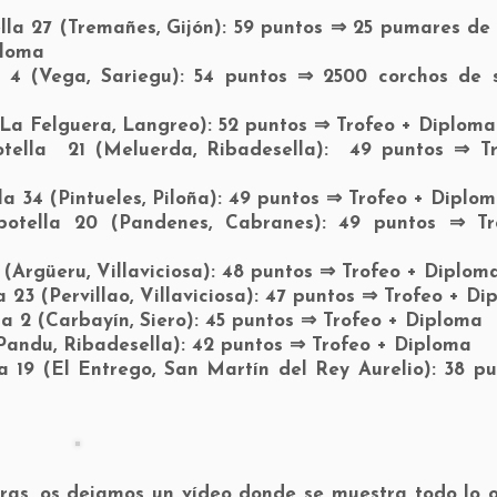
tella 27 (Tremañes, Gijón): 59 puntos ⇒ 25 pumares de
ploma
la 4 (Vega, Sariegu): 54 puntos ⇒ 2500 corchos de 
 (La Felguera, Langreo): 52 puntos ⇒ Trofeo + Diploma
botella 21 (Meluerda, Ribadesella): 49 puntos ⇒ T
a 34 (Pintueles, Piloña): 49 puntos ⇒ Trofeo + Diplo
 botella 20 (Pandenes, Cabranes): 49 puntos ⇒ Tr
1 (Argüeru, Villaviciosa): 48 puntos ⇒ Trofeo + Diplom
la 23 (Pervillao, Villaviciosa): 47 puntos ⇒ Trofeo + D
la 2 (Carbayín, Siero): 45 puntos ⇒ Trofeo + Diploma
 (Pandu, Ribadesella): 42 puntos ⇒ Trofeo + Diploma
a 19 (El Entrego, San Martín del Rey Aurelio): 38 p
as, os dejamos un vídeo donde se muestra todo lo o