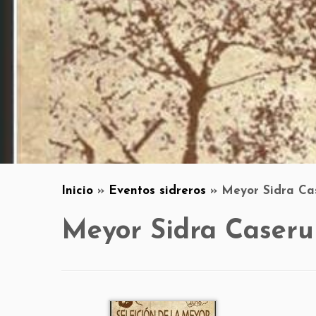
Inicio
»
Eventos sidreros
»
Meyor Sidra Cas
Meyor Sidra Caseru 