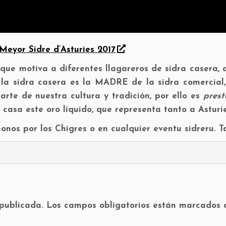
 Meyor Sidre d’Asturies 2017
que motiva a diferentes llagareros de sidra casera, 
la sidra casera es la MADRE de la sidra comercial,
rte de nuestra cultura y tradición, por ello es
prest
asa este oro líquido, que representa tanto a Asturie
nos por los Chigres o en cualquier eventu sidreru. Ta
 publicada.
Los campos obligatorios están marcados