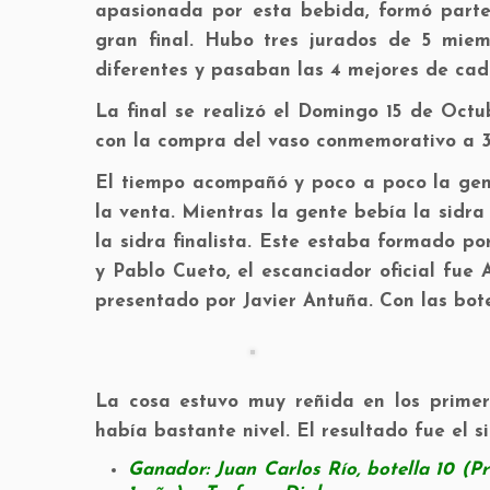
apasionada por esta bebida, formó parte
gran final. Hubo tres jurados de 5 miem
diferentes y pasaban las 4 mejores de cad
La final se realizó el Domingo 15 de Octu
con la compra del vaso conmemorativo a 3
El tiempo acompañó y poco a poco la gen
la venta. Mientras la gente bebía la sidr
la sidra finalista. Este estaba formado p
y Pablo Cueto, el escanciador oficial fue 
presentado por Javier Antuña. Con las bote
La cosa estuvo muy reñida en los primer
había bastante nivel. El resultado fue el s
Ganador: Juan Carlos Río, botella 10 (Pr