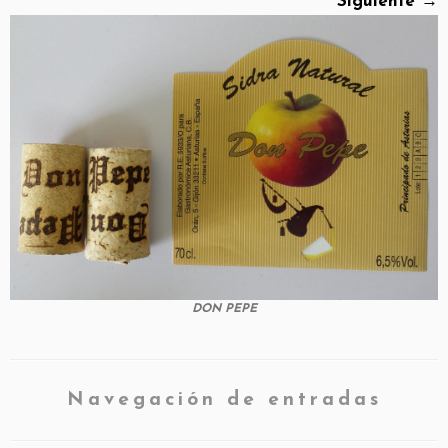
Siguiente →
DON PEPE
Navegación de entradas