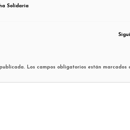
ha Solidaria
Sigu
 publicada.
Los campos obligatorios están marcados