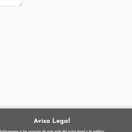
Aviso Legal
Informamos a los usuarios de esta web del aviso legal y la política