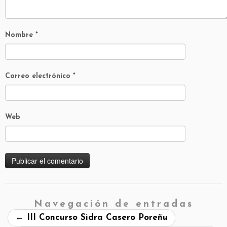
Nombre
*
Correo electrónico
*
Web
Navegación de entradas
←
III Concurso Sidra Casero Poreñu