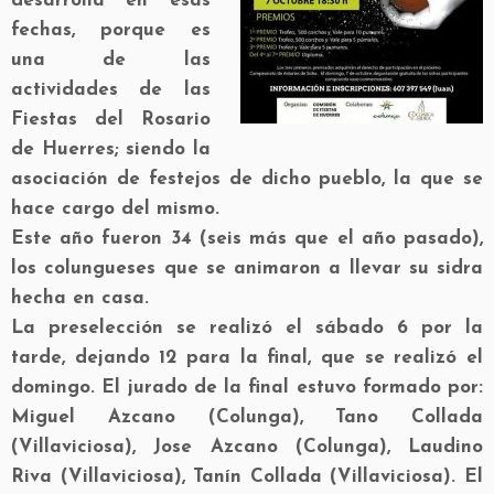
desarrolla en esas
fechas, porque es
una de las
actividades de las
Fiestas del Rosario
de Huerres; siendo la
asociación de festejos de dicho pueblo, la que se
hace cargo del mismo.
Este año fueron 34 (seis más que el año pasado),
los colungueses que se animaron a llevar su sidra
hecha en casa.
La preselección se realizó el sábado 6 por la
tarde, dejando 12 para la final, que se realizó el
domingo. El jurado de la final estuvo formado por:
Miguel Azcano (Colunga), Tano Collada
(Villaviciosa), Jose Azcano (Colunga), Laudino
Riva (Villaviciosa), Tanín Collada (Villaviciosa). El