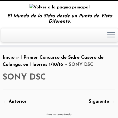
El Mundo de la Sidra desde un Punto de Vista
Diferente.
Inicio
»
I Primer Concurso de Sidre Casero de
Colunga, en Huerres 1/10/16
»
SONY DSC
SONY DSC
← Anterior
Siguiente →
Ines escanciando.