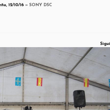
ñu, 12/10/16
»
SONY DSC
Sigu