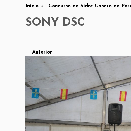
Inicio
»
I Concurso de Sidre Casero de Pore
SONY DSC
← Anterior