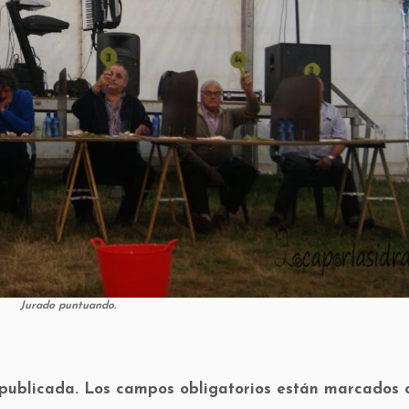
Jurado puntuando.
 publicada.
Los campos obligatorios están marcados