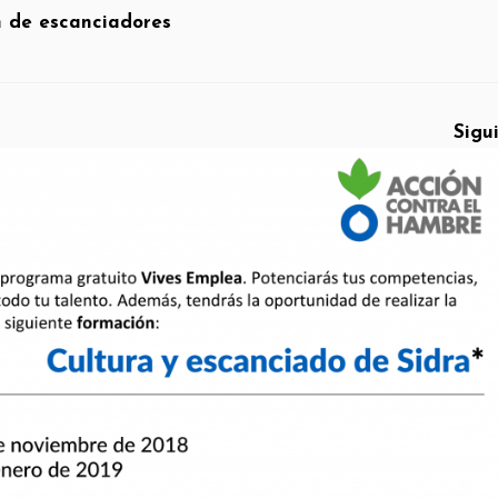
 de escanciadores
Sigu