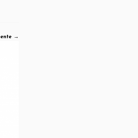
iente →