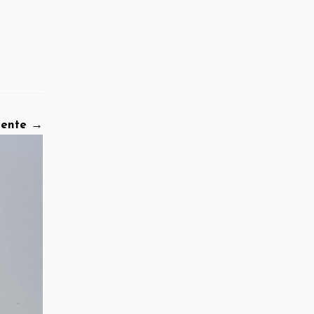
iente →