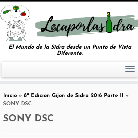
El Mundo de la Sidra desde un Punto de Vista
Diferente.
Inicio
»
8ª Edición Gijón de Sidra 2016 Parte II
»
SONY DSC
SONY DSC