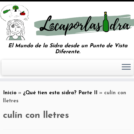
El Mundo de la Sidra desde un Punto de Vista
Diferente.
Inicio
»
¿Qué tien esta sidra? Parte II
»
culín con
lletres
culín con lletres